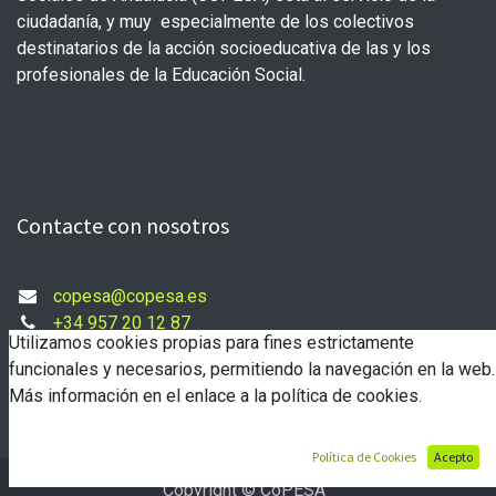
ciudadanía, y muy especialmente de los colectivos
destinatarios de la acción socioeducativa de las y los
profesionales de la Educación Social.
Contacte con nosotros
copesa@copesa.es
+34 957 20 12 87
Utilizamos cookies propias para fines estrictamente
funcionales y necesarios, permitiendo la navegación en la web.
Más información en el enlace a la política de cookies.
Política de Cookies
Acepto
Copyright © CoPESA