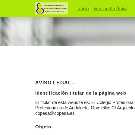
Inicio
Ventanilla Única
AVISO LEGAL.-
Identificación titular de la página web
El titular de esta website es: El Colegio Profesi
Profesionales de Andalucía.
Domicilio: C/ Arqueólo
copesa@copesa.es
Objeto