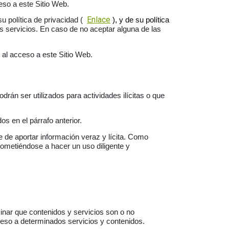
ceso a este Sitio Web.
Enlace
 política de privacidad (
), y de su política
os servicios. En caso de
no aceptar alguna de las
 al acceso a este Sitio Web.
n ser utilizados para actividades ilícitas o que
s en el párrafo anterior.
le de aportar información veraz y lícita. Como
rometiéndose a hacer un uso diligente y
nar que contenidos y servicios son o no
ceso a determinados servicios y contenidos.