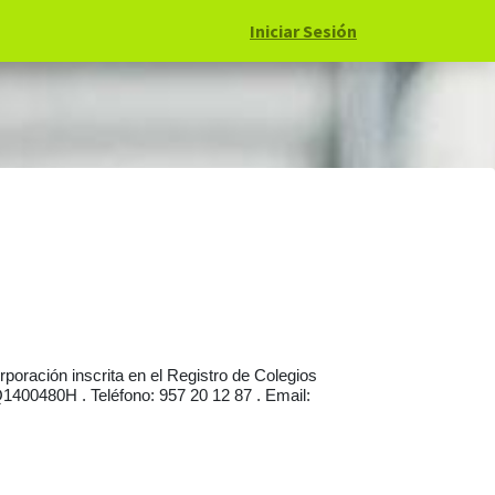
Iniciar Sesión
poración inscrita en el Registro de Colegios
Q1400480H
.
Teléfono: 957 20 12 87
.
Email: